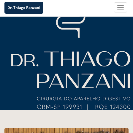
Dr. Thiago Panzani
Toggle