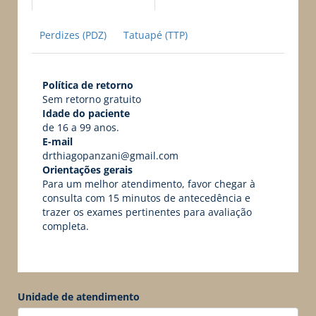
Perdizes (PDZ)
Tatuapé (TTP)
Política de retorno
Sem retorno gratuito
Idade do paciente
de 16 a 99 anos.
E-mail
drthiagopanzani@gmail.com
Orientações gerais
Para um melhor atendimento, favor chegar à
consulta com 15 minutos de antecedência e
trazer os exames pertinentes para avaliação
completa.
Unidade de atendimento